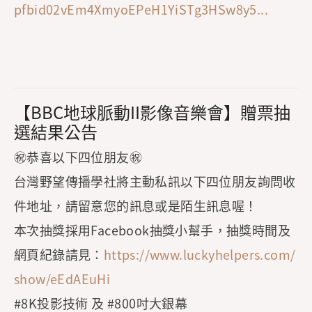
pfbid02vEm4XmyoEPeH1YiSTg3HSw8y5...
【BBC地球脈動II影像音樂會】贈票抽
選結果公告
㊗️恭喜以下四位朋友㊗️
台灣野望傳播學社將主動私訊以下四位朋友詢問收
件地址，請留意您的訊息或是陌生訊息喔！
本次抽獎採用Facebook抽獎小幫手，抽獎時間及
網頁紀錄請見：
https://www.luckyhelpers.com/
show/eEdAEuHi
#8K投影技術 及 #800吋大銀幕