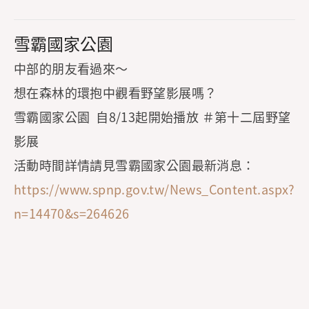
雪霸國家公園
中部的朋友看過來～
想在森林的環抱中觀看野望影展嗎？
雪霸國家公園 自8/13起開始播放 ＃第十二屆野望
影展
活動時間詳情請見雪霸國家公園最新消息：
https://www.spnp.gov.tw/News_Content.aspx?
n=14470&s=264626