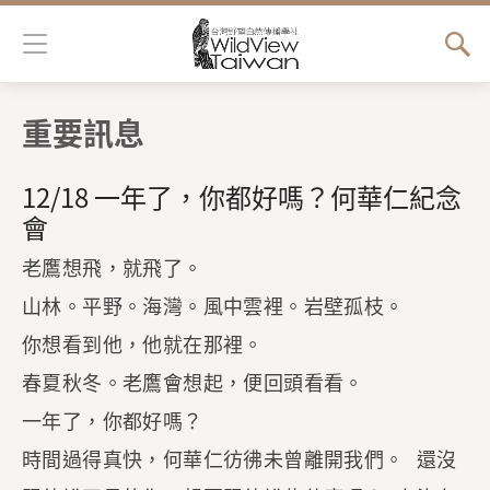
Jump to Main content
Jump to Navigation
重要訊息
您在這裡
12/18 一年了，你都好嗎？何華仁紀念
會
老鷹想飛，就飛了。
山林。平野。海灣。風中雲裡。岩壁孤枝。
你想看到他，他就在那裡。
春夏秋冬。老鷹會想起，便回頭看看。
一年了，你都好嗎？
時間過得真快，何華仁彷彿未曾離開我們。 還沒