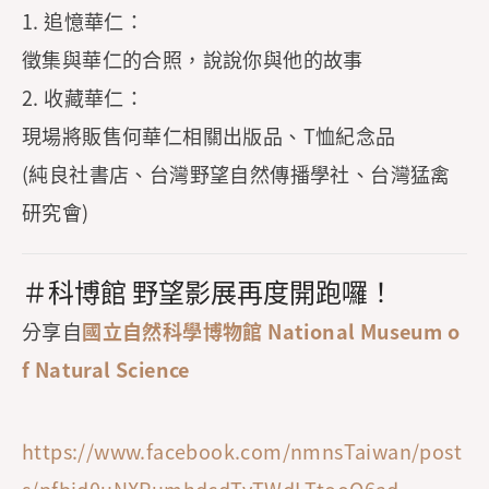
1. 追憶華仁：
徵集與華仁的合照，說說你與他的故事
2. 收藏華仁：
現場將販售何華仁相關出版品、T恤紀念品
(純良社書店、台灣野望自然傳播學社、台灣猛禽
研究會)
＃科博館 野望影展再度開跑囉！
分享自
國立自然科學博物館 National Museum o
f Natural Science
https://www.facebook.com/nmnsTaiwan/post