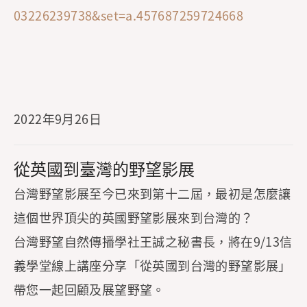
03226239738&set=a.457687259724668
2022年9月26日
從英國到臺灣的野望影展
台灣野望影展至今已來到第十二屆，最初是怎麼讓
這個世界頂尖的英國野望影展來到台灣的？
台灣野望自然傳播學社王誠之秘書長，將在9/13信
義學堂線上講座分享「從英國到台灣的野望影展」
帶您一起回顧及展望野望。