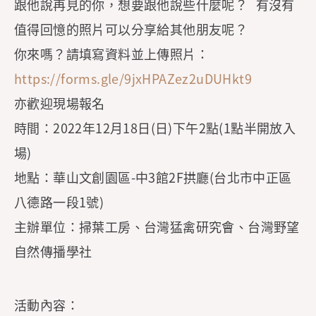
跟他說再見的你，想要跟他說些什麼呢？ 有沒有
值得回憶的照片可以分享給其他朋友呢？
你來嗎？請填寫資料並上傳照片：
https://forms.gle/9jxHPAZez2uDUHkt9
亦歡迎現場報名
時間：2022年12月18日(日)下午2點(1點半開放入
場)
地點：華山文創園區-中3館2F拱廳(台北市中正區
八德路一段1號)
主辦單位：掃葉工房、台灣猛禽研究會、台灣野望
自然傳播學社
活動內容：