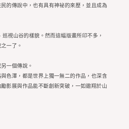
住民的傳說中，也有具有神祕的來歷，並且成為
端、巡視山谷的樣貌。然而這幅版畫所印不多，
說之一了。
成另一個傳說。
路與色澤，都是世界上獨一無二的作品，也深含
勉勵影展與作品能不斷創新突破，一如遨翔於山