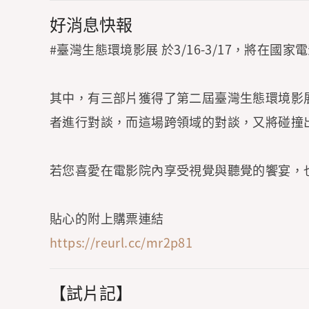
好消息快報
#臺灣生態環境影展 於3/16-3/17，將在
其中，有三部片獲得了第二屆臺灣生態環境影
者進行對談，而這場跨領域的對談，又將碰撞
若您喜愛在電影院內享受視覺與聽覺的饗宴，
貼心的附上購票連結
https://reurl.cc/mr2p81
【試片記】