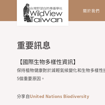
關於我們
重要訊息
您在這裡
【國際生物多樣性資訊】
保持植物健康對於減輕氣候變化和生物多樣性
5個重要原因。
分享自
United Nations Biodiversity