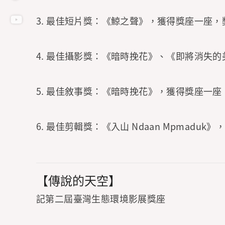
3. 最佳短片獎：《鯨之聲》，獲得獎座一座，
4. 最佳攝影獎：《暗時挽花》、《即將消失
5. 最佳敘事獎：《暗時挽花》，獲得獎座一座
6. 最佳剪輯獎：《入山 Ndaan Mpmadu
【傳說的天空】
​記第二屆臺灣生態環境影展獎座