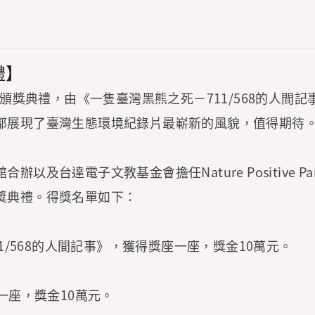
禮】
行頒獎典禮，由《一隻臺灣黑熊之死－711/568的人
都展現了臺灣生態環境紀錄片最嶄新的風貌，值得期待
及台達電子文教基金會擔任Nature Positive P
獎典禮。得獎名單如下：
1/568的人間記事》，獲得獎座一座，獎金10萬元。
一座，獎金10萬元。