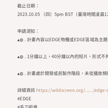
截止日期：
2023.10.05 （四）5pm BST（臺灣時間凌晨1
申請須知：
▴◍ . 計畫內容以EDGE物種或EDGE區域為主題
▴◍ . 1分鐘以上，40分鐘以內的短片，形式不
▴◍ . 計畫處於開發或前製作階段，未從播放
詳細資訊
https://wildscreen.org/....../edge-o
#EDGE
#手刀前進