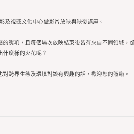
國家電影及視聽文化中心做影片放映與映後講座。
展的獎項，且每個場次放映結束後皆有來自不同領域，
出什麼樣的火花呢？
也對跨界生態及環境對談有興趣的話，歡迎您的蒞臨。