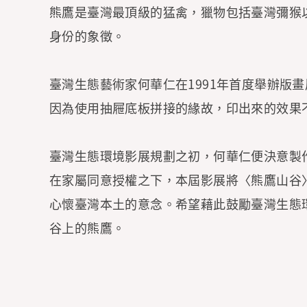
熊鷹是臺灣最頂級的猛禽，獵物包括臺灣彌猴
身份的象徵。
臺灣生態藝術家何華仁在1991年首度舉辦
因為使用抽屜底板拼接的緣故，印出來的效果
臺灣生態環境影展規劃之初，何華仁便決意製
在家屬同意授權之下，本屆影展將〈熊鷹山谷
心懷臺灣本土的意念。希望藉此鼓勵臺灣生態
谷上的熊鷹。