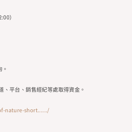
2:00）
拘。
頻道、平台、銷售經紀等處取得資金。
f-nature-short....../