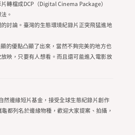
Digital Cinema Package）
想法。
觀的討論。臺灣的生態環境紀錄片正突飛猛進地
未顯的優點凸顯了出來，當然不夠完美的地方也
次放映，只要有人想看。而且還可能進入電影放
ilm Fund自然邊緣短片基金，接受全球生態紀錄片創作
綠蠵龜都列名於邊緣物種，歡迎大家提案、拍攝，