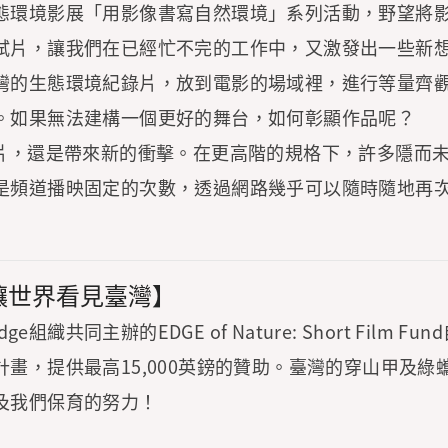
展「用影像書寫自然環境」系列活動，野望將影片轉檔成DCP（
試片，讓我們在已經忙不完的工作中，又激發出一些新
灣的生態環境紀錄片，放到電影的場域裡，進行等量齊
。如果無法建構一個更好的舞台，如何彰顯作品呢？
影片，還是帶來新的衝擊。在更高階的規格下，許多隱而
是頻道播映固定的次數，透過網路幾乎可以隨時隨地再
讓世界看見臺灣】
Edge組織共同主辦的EDGE of Nature: Short F
畫，提供最高15,000英鎊的贊助。臺灣的穿山甲及
及我們保育的努力！