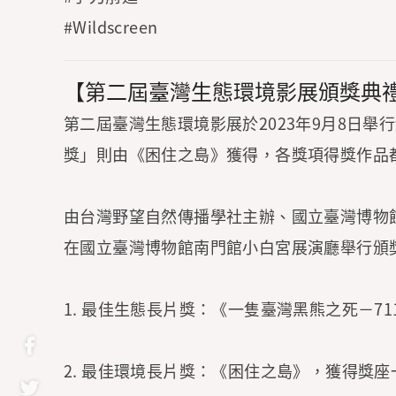
#Wildscreen
【第二屆臺灣生態環境影展頒獎典
第二屆臺灣生態環境影展於2023年9月8日舉
獎」則由《困住之島》獲得，各獎項得獎作品
由台灣野望自然傳播學社主辦、國立臺灣博物館合辦以
在國立臺灣博物館南門館小白宮展演廳舉行頒
1. 最佳生態長片獎：《一隻臺灣黑熊之死－71
2. 最佳環境長片獎：《困住之島》，獲得獎座