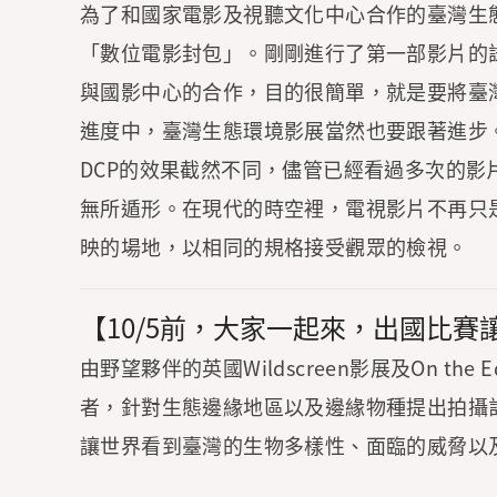
為了和國家電影及視聽文化中心合作的臺灣生態環境影
「數位電影封包」。剛剛進行了第一部影片的
與國影中心的合作，目的很簡單，就是要將臺
進度中，臺灣生態環境影展當然也要跟著進步
DCP的效果截然不同，儘管已經看過多次的
無所遁形。在現代的時空裡，電視影片不再只
映的場地，以相同的規格接受觀眾的檢視。
【10/5前，大家一起來，出國比賽
由野望夥伴的英國Wildscreen影展及On the 
者，針對生態邊緣地區以及邊緣物種提出拍攝計
讓世界看到臺灣的生物多樣性、面臨的威脅以