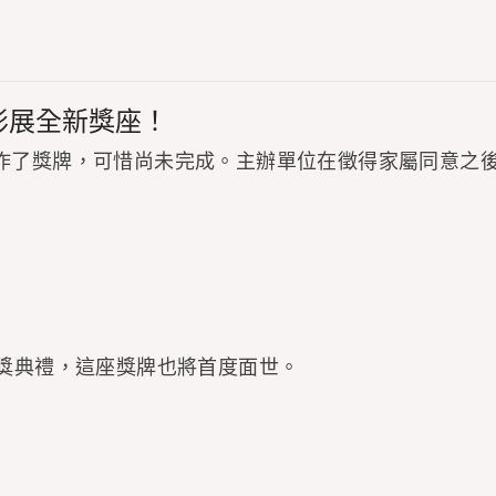
影展全新獎座！
作了獎牌，可惜尚未完成。主辦單位在徵得家屬同意之後
頒獎典禮，這座獎牌也將首度面世。