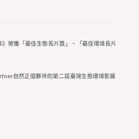
間記事》榮獲「最佳生態長片獎」，「最佳環境長片
。
artner自然正值夥伴的第二屆臺灣生態環境影展