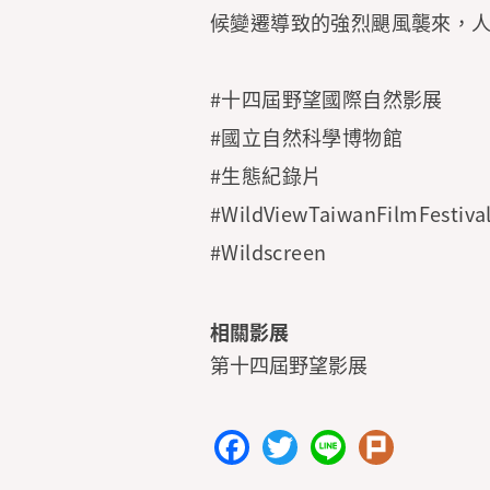
候變遷導致的強烈颶風襲來，
#十四屆野望國際自然影展
#國立自然科學博物館
#生態紀錄片
#WildViewTaiwanFilmFestiva
#Wildscreen
相關影展
第十四屆野望影展
Facebook
Twitter
Line
Plurk