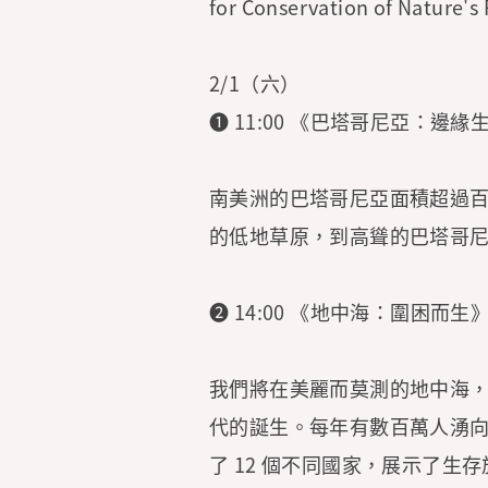
for Conservation of Nature
2/1（六）
➊ 11:00 《巴塔哥尼亞：邊緣生命》Pa
南美洲的巴塔哥尼亞面積超過
的低地草原，到高聳的巴塔哥
➋ 14:00 《地中海：圍困而生》Med
我們將在美麗而莫測的地中海
代的誕生。每年有數百萬人湧
了 12 個不同國家，展示了