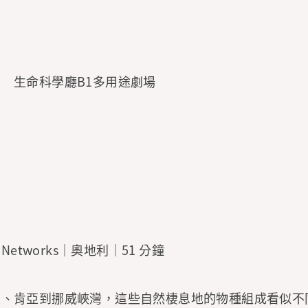
 生命科學廳B1多用途劇場
s Networks｜奧地利｜51 分鐘
亞、肯亞到挪威峽灣，這些自然棲息地的物種組成看似不