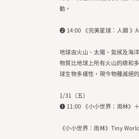
動。
➋ 14:00 《完美星球：人類 》A P
地球由火山、太陽、氣候及海
物質比地球上所有火山的總和多
球生物多樣性，現今物種滅絕的速
1/31（五）
➊ 11:00 《小小世界：雨
《小小世界：雨林》Tiny World: