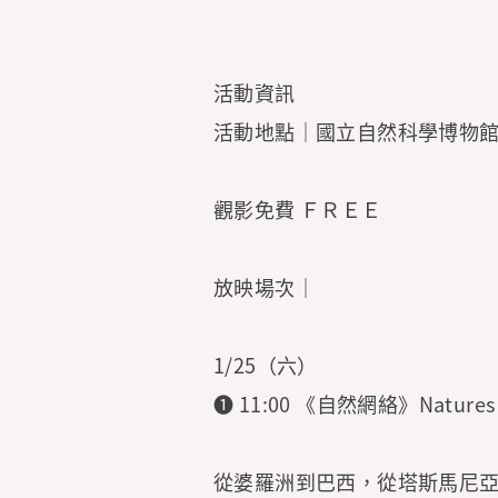
活動資訊
活動地點｜國立自然科學博物館
觀影免費 ＦＲＥＥ
放映場次｜
1/25（六）
➊ 11:00 《自然網絡》Nature
從婆羅洲到巴西，從塔斯馬尼