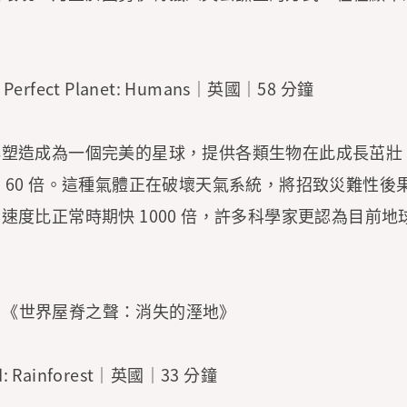
erfect Planet: Humans｜英國｜58 分鐘
洋塑造成為一個完美的星球，提供各類生物在此成長茁壯
 60 倍。這種氣體正在破壞天氣系統，將招致災難性後
度比正常時期快 1000 倍，許多科學家更認為目前地球
林》＋《世界屋脊之聲：消失的溼地》
 Rainforest｜英國｜33 分鐘