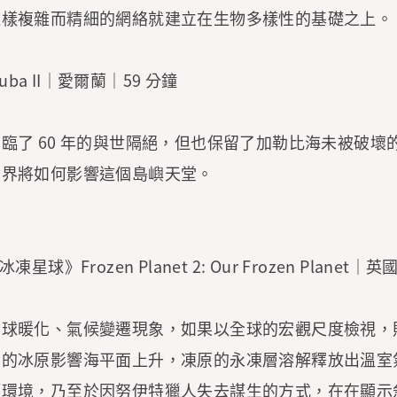
這樣複雜而精細的網絡就建立在生物多樣性的基礎之上。
 Cuba II｜愛爾蘭｜59 分鐘
臨了 60 年的與世隔絕，但也保留了加勒比海未被破壞
世界將如何影響這個島嶼天堂。
星球》Frozen Planet 2: Our Frozen Planet｜
全球暖化、氣候變遷現象，如果以全球的宏觀尺度檢視，
蘭的冰原影響海平面上升，凍原的永凍層溶解釋放出溫室
類環境，乃至於因努伊特獵人失去謀生的方式，在在顯示