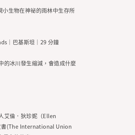
發現小生物在神祕的雨林中生存所
tlands｜巴基斯坦｜29 分鐘
中的冰川發生縮減，會造成什麼
倫．狄珍妮（Ellen
nternational Union