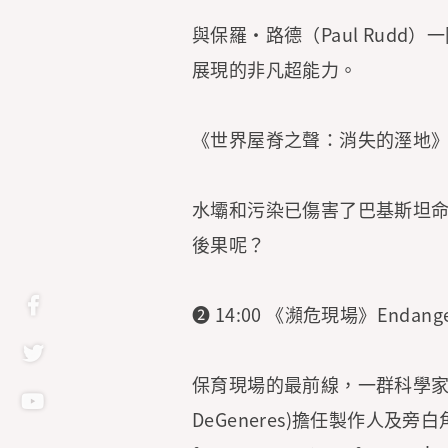
與保羅·路德（Paul Rud
展現的非凡超能力。
《世界屋脊之聲：消失的溼地》Voices 
水壩和污染已傷害了巴基斯坦
後果呢？
➋ 14:00 《瀕危現場》Endan
保育現場的最前線，一群科學家
DeGeneres)擔任製作人及旁白