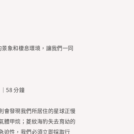
的景象和棲息環境，讓我們一同
英國｜58 分鐘
則會發現我們所居住的星球正慢
氣體甲烷；菱紋海豹失去育幼的
急迫性，我們必須立即採取行