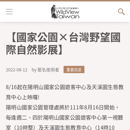
Jump to Main content
Jump to Navigation
【國家公園×台灣野望國
您在這裡
際自然影展】
2022-08-12
by 匿名使用者
重要訊息
8/16起在陽明山國家公園遊客中心及天溪園生態教
育中心上映囉!
陽明山國家公園管理處將於111年8月16日開始，
每逢週二、四於陽明山國家公園遊客中心第一視聽
室（10時整）及天溪園生態教育中心（14時10