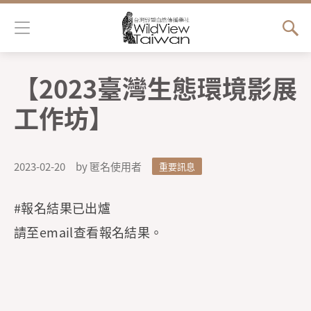
Jump to Main content
Jump to Navigation
【2023臺灣生態環境影展
您在這裡
工作坊】
2023-02-20
by 匿名使用者
重要訊息
#報名結果已出爐
請至email查看報名結果。