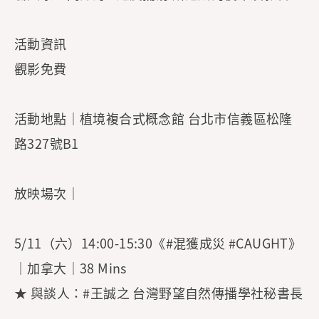
活動資訊
觀影免費
活動地點｜植境複合式概念館 台北市信義區松隆
路327號B1
放映場次｜
5/11（六）14:00-15:30《#混獲成災 #CAUGHT》
｜加拿大｜38 Mins
★ 與談人：#王誠之 台灣野望自然傳播學社秘書長