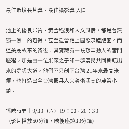
最佳環境長片獎、最佳攝影獎 入圍
池上的優良米質、黃金稻浪和人文風情，都是台灣
獨一無二的難得，甚至還曾躍上國際媒體版面。而
這美麗故事的背後，其實藏有一段艱辛動人的奮鬥
歷程，那是由一位米廠之子和一群農民共同耕耘出
來的夢想大道，他們不只創下台灣 20年來最高米
價，也打造出全台灣最具人文藝術涵養的農業小
鎮。
播映時間｜9/30（六）19：00 - 20：30
（影片播放60分鐘，映後座談30分鐘）