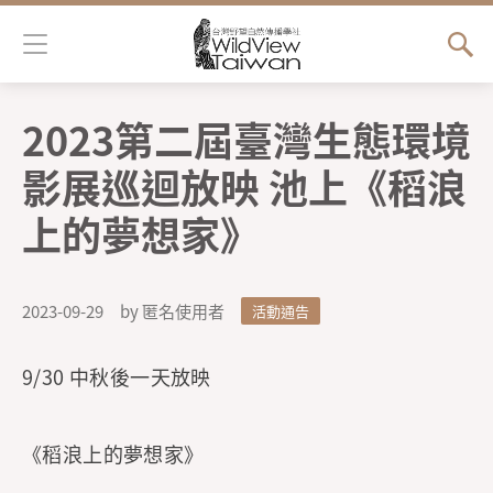
Jump to Main content
Jump to Navigation
2023第二屆臺灣生態環境
您在這裡
影展巡迴放映 池上《稻浪
上的夢想家》
2023-09-29
by 匿名使用者
活動通告
9/30 中秋後一天放映
《稻浪上的夢想家》