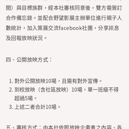
間）與目標族群，經本社審核同意後，雙方需簽訂
合作備忘錄。並配合野望影展主辦單位進行親子人
數統計，加入策展交流facebook社團，分享訊息
及回報放映狀況。
四、公開放映方式：
對外公開放映10場，且需有對外宣傳。
到校放映（含社區放映）10場，單一班級不得
超過5場。
上述二者合計10場。
五、審核方式：由本社依照放映企畫書之內容、各