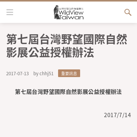
Jump to Main content
Jump to Navigation
第七屆台灣野望國際自然
您在這裡
影展公益授權辦法
2017-07-13
by chhj51
重要訊息
第七屆台灣野望國際自然影展公益授權辦法
2017/7/14