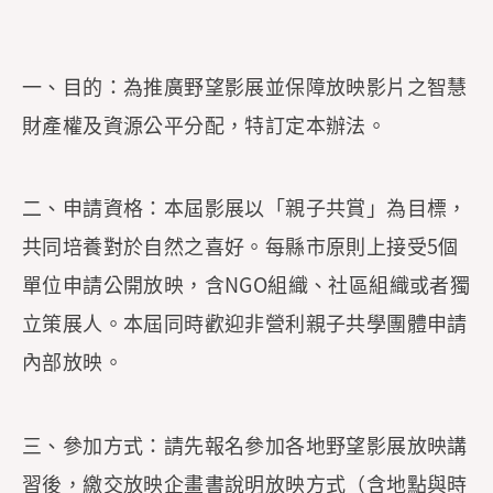
一、目的：為推廣野望影展並保障放映影片之智慧
財產權及資源公平分配，特訂定本辦法。
二、申請資格：本屆影展以「親子共賞」為目標，
共同培養對於自然之喜好。每縣市原則上接受5個
單位申請公開放映，含NGO組織、社區組織或者獨
立策展人。本屆同時歡迎非營利親子共學團體申請
內部放映。
三、參加方式：請先報名參加各地野望影展放映講
習後，繳交放映企畫書說明放映方式（含地點與時