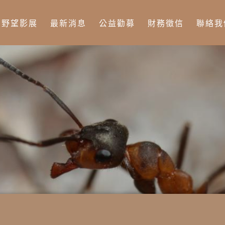
Jump to Main content
Jump to Navigation
野望影展
最新消息
公益勸募
財務徵信
聯絡我