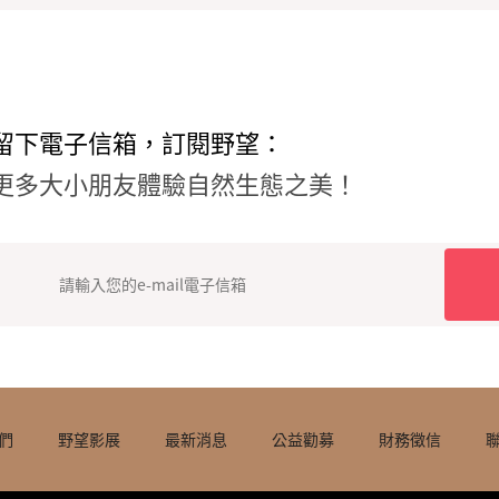
留下電子信箱，訂閱野望：
更多大小朋友體驗自然生態之美！
們
野望影展
最新消息
公益勸募
財務徵信