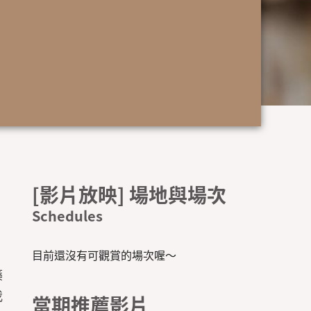
[影片放映] 場地與場次
。
目前還沒有可觀賞的場次喔～
藥
我
當期推薦影片