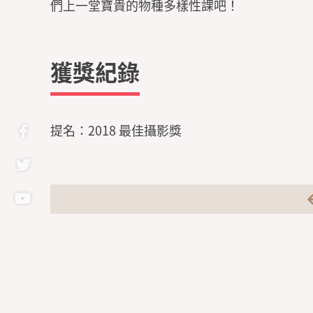
們上一堂寶貴的物種多樣性課吧！
獲獎紀錄
提名：2018 最佳攝影獎