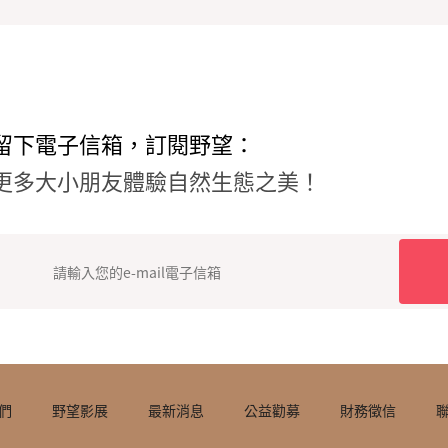
留下電子信箱，訂閱野望：
更多大小朋友體驗自然生態之美！
們
野望影展
最新消息
公益勸募
財務徵信