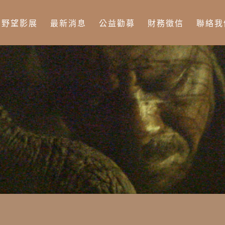
Jump to Main content
Jump to Navigation
野望影展
最新消息
公益勸募
財務徵信
聯絡我