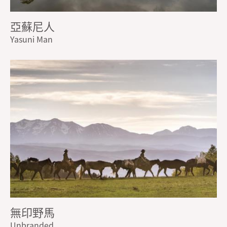
亞蘇尼人
Yasuni Man
無印野馬
Unbranded