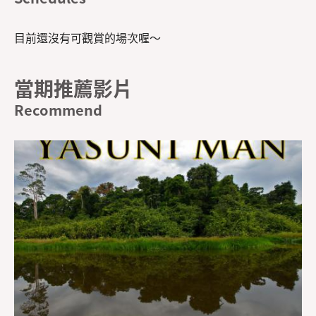
目前還沒有可觀賞的場次喔～
當期推薦影片