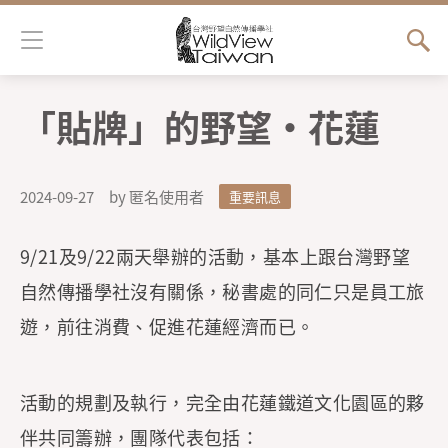
Jump to Main content
Jump to Navigation
「貼牌」的野望·花蓮
您在這裡
2024-09-27
by 匿名使用者
重要訊息
9/21及9/22兩天舉辦的活動，基本上跟台灣野望
自然傳播學社沒有關係，秘書處的同仁只是員工旅
遊，前往消費、促進花蓮經濟而已。
活動的規劃及執行，完全由花蓮鐵道文化園區的夥
伴共同籌辦，團隊代表包括：