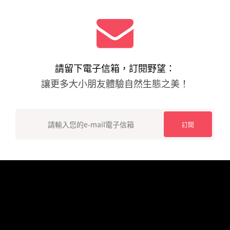
請留下電子信箱，訂閱野望：
讓更多大小朋友體驗自然生態之美！
COPYRIGHT WildViewTaiwan Nature Communication Society ALL
RIGHTS RESERVED 本網站內容屬「 社團法人台灣野望傳播學社 」以
及 「台灣野望國際自然影展 」所有.