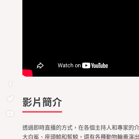
影片簡介
透過即時直播的方式，在各個主持人和專家的
大白鯊、座頭鯨和藍鯨，還有各種動物輪番演