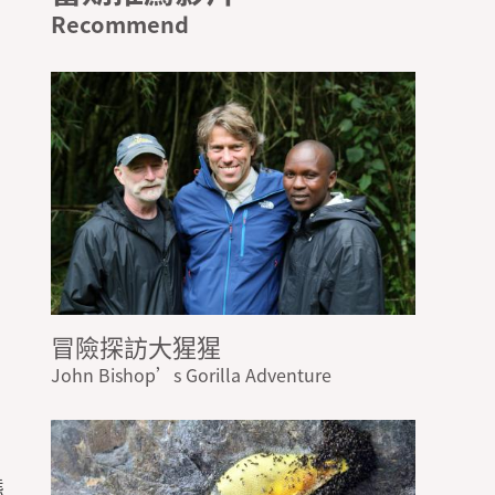
冒險探訪大猩猩
John Bishop’s Gorilla Adventure
！
態