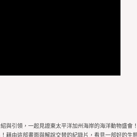
介紹與引領，一起見證東太平洋加州海岸的海洋動物盛會
出！藉由這部畫面與解說交替的紀錄片，看見一部好的生