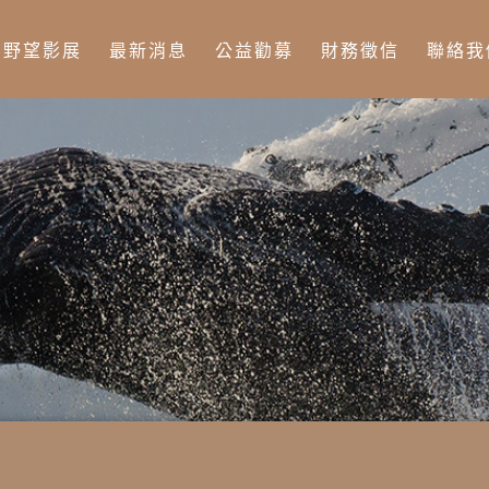
Jump to Main content
Jump to Navigation
野望影展
最新消息
公益勸募
財務徵信
聯絡我