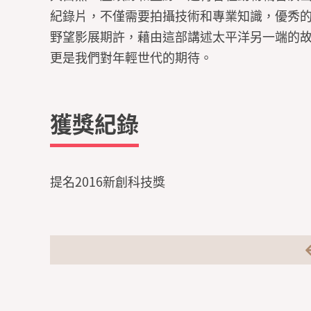
紀錄片，不僅需要拍攝技術和專業知識，優秀
野望影展期許，藉由這部講述太平洋另一端的
更是我們對年輕世代的期待。
獲獎紀錄
提名2016新創科技獎