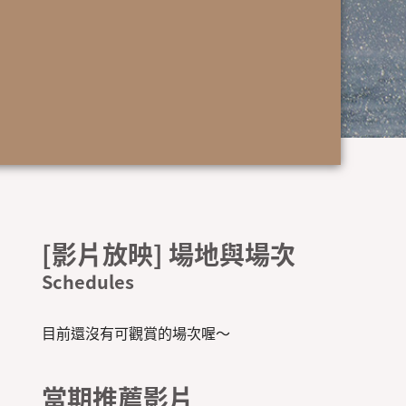
[影片放映] 場地與場次
目前還沒有可觀賞的場次喔～
當期推薦影片