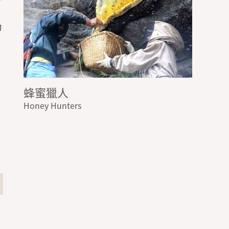
，
力
蜂蜜獵人
Honey Hunters